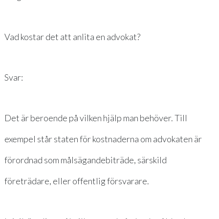
Vad kostar det att anlita en advokat?
Svar:
Det är beroende på vilken hjälp man behöver. Till
exempel står staten för kostnaderna om advokaten är
förordnad som
målsägandebiträde
, särskild
företrädare, eller
offentlig försvarare
.