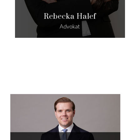
Rebecka Halef
Advokat