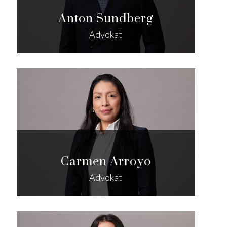
Anton Sundberg
Advokat
Carmen Arroyo
Advokat