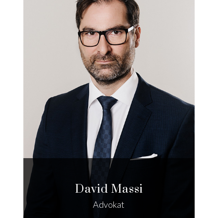
David Massi
Advokat