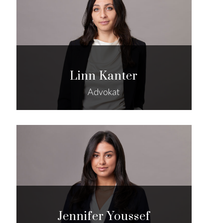
Linn Kanter
Advokat
Jennifer Youssef