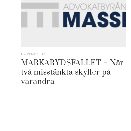
NOVEMBER 17
MARKARYDSFALLET – När
två misstänkta skyller på
varandra