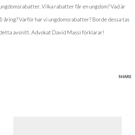
 ungdomsrabatter. Vilka rabatter får en ungdom? Vad är
21-åring? Varför har vi ungdomsrabatter? Borde dessa tas
i detta avsnitt. Advokat David Massi förklarar!
SHARE