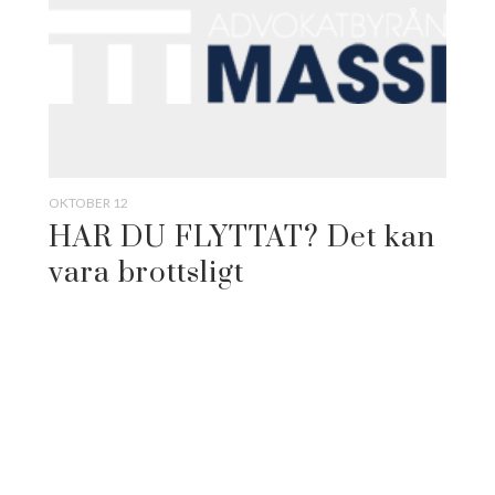
OKTOBER 12
HAR DU FLYTTAT? Det kan
vara brottsligt