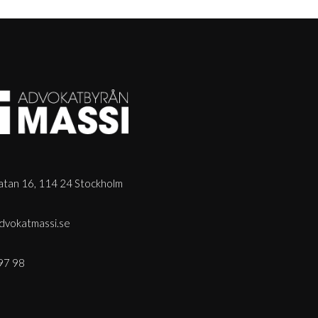
tan 16, 114 24 Stockholm
dvokatmassi.se
97 98