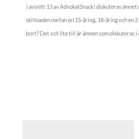
I avsnitt 13 av AdvokatSnack! diskuteras ämnet
skillnaden mellan en 15-åring, 18-åring och en 
bort? Det och lite till är ämnen som diskuteras 