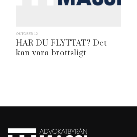
OKTOBER 12
HAR DU FLYTTAT? Det
kan vara brottsligt