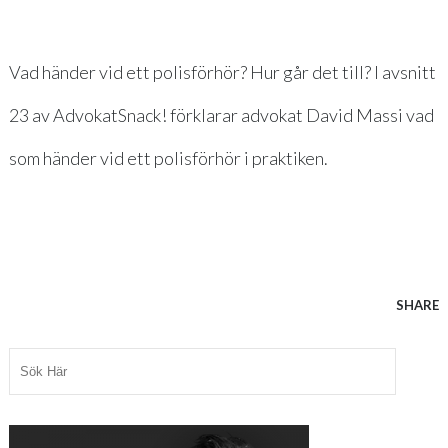
Vad händer vid ett polisförhör? Hur går det till? I avsnitt
23 av AdvokatSnack! förklarar advokat David Massi vad
som händer vid ett polisförhör i praktiken.
SHARE