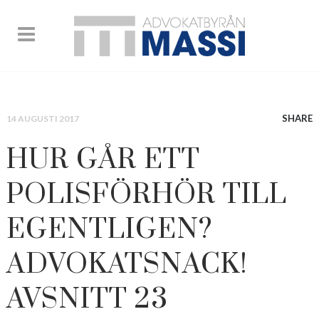
SHARE
14 AUGUSTI 2017
HUR GÅR ETT
POLISFÖRHÖR TILL
EGENTLIGEN?
ADVOKATSNACK!
AVSNITT 23