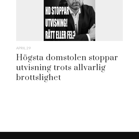
APRIL 29
Högsta domstolen stoppar
utvisning trots allvarlig
brottslighet