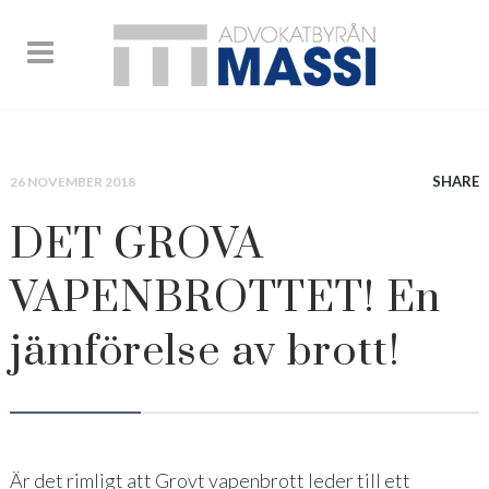
SHARE
26 NOVEMBER 2018
DET GROVA
VAPENBROTTET! En
jämförelse av brott!
Är det rimligt att Grovt vapenbrott leder till ett