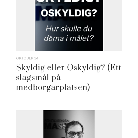
OKTOBER 14
Skyldig eller Oskyldig? (Ett
slagsmål på
medborgarplatsen)