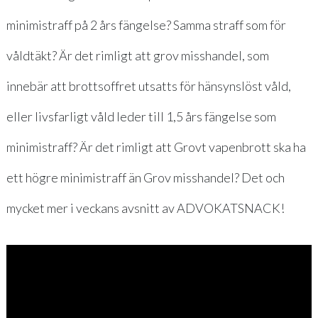
minimistraff på 2 års fängelse? Samma straff som för
våldtäkt? Är det rimligt att grov misshandel, som
innebär att brottsoffret utsatts för hänsynslöst våld,
eller livsfarligt våld leder till 1,5 års fängelse som
minimistraff? Är det rimligt att Grovt vapenbrott ska ha
ett högre minimistraff än Grov misshandel? Det och
mycket mer i veckans avsnitt av ADVOKATSNACK!