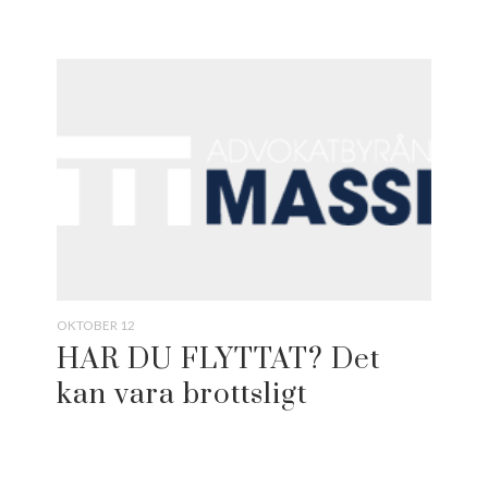
OKTOBER 12
HAR DU FLYTTAT? Det
kan vara brottsligt