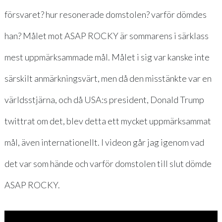
försvaret? hur resonerade domstolen? varför dömdes
han? Målet mot ASAP ROCKY är sommarens i särklass
mest uppmärksammade mål. Målet i sig var kanske inte
särskilt anmärkningsvärt, men då den misstänkte var en
världsstjärna, och då USA:s president, Donald Trump
twittrat om det, blev detta ett mycket uppmärksammat
mål, även internationellt. I videon går jag igenom vad
det var som hände och varför domstolen till slut dömde
ASAP ROCKY.