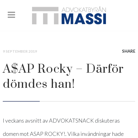
SHARE
9 SEPTEMBER 2019
A$AP Rocky – Därför
dömdes han!
I veckans avsnitt av ADVOKATSNACK diskuteras
domen mot ASAP ROCKY!. Vilka invändningar hade