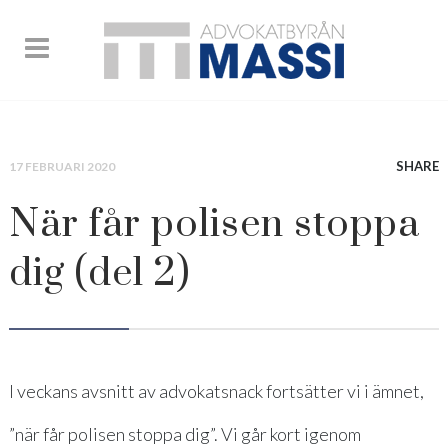
SHARE
17 FEBRUARI 2020
När får polisen stoppa
dig (del 2)
I veckans avsnitt av advokatsnack fortsätter vi i ämnet,
”när får polisen stoppa dig”. Vi går kort igenom