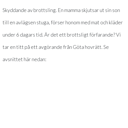
Skyddande av brottsling. En mamma skjutsar ut sin son
till en avlägsen stuga, förser honom med mat och kläder
under 6 dagars tid. Är det ett brottsligt förfarande? Vi
tar en titt på ett avgörande från Göta hovrätt. Se
avsnittet här nedan: