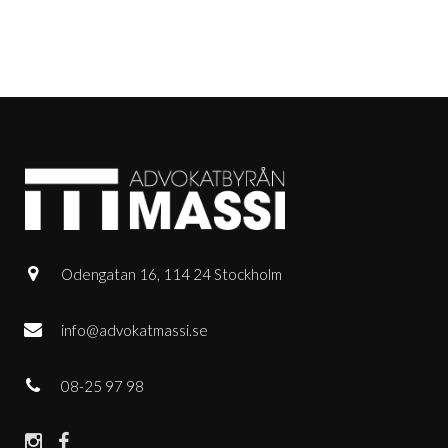
Odengatan 16, 114 24 Stockholm
info@advokatmassi.se
08-25 97 98