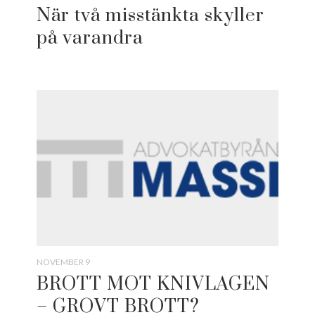
När två misstänkta skyller
på varandra
NOVEMBER 9
BROTT MOT KNIVLAGEN
– GROVT BROTT?