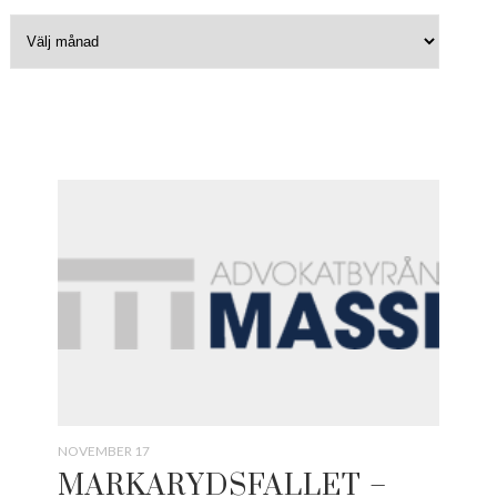
NOVEMBER 17
MARKARYDSFALLET –