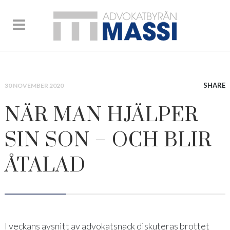
SHARE
30 NOVEMBER 2020
NÄR MAN HJÄLPER
SIN SON – OCH BLIR
ÅTALAD
I veckans avsnitt av advokatsnack diskuteras brottet