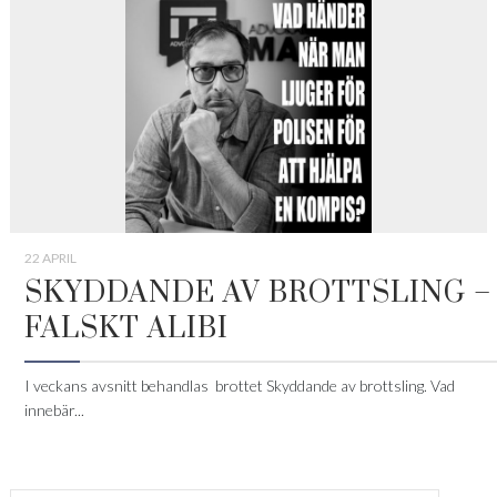
22 APRIL
SKYDDANDE AV BROTTSLING –
FALSKT ALIBI
I veckans avsnitt behandlas brottet Skyddande av brottsling. Vad
innebär...