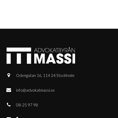
Odengatan 16, 114 24 Stockholm
info@advokatmassi.se
08-25 97 98