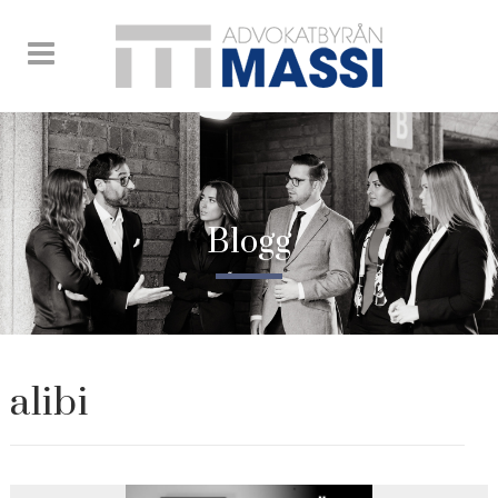
Blogg
alibi