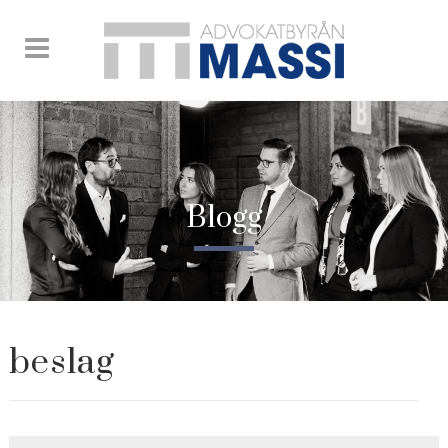
Blogg
beslag