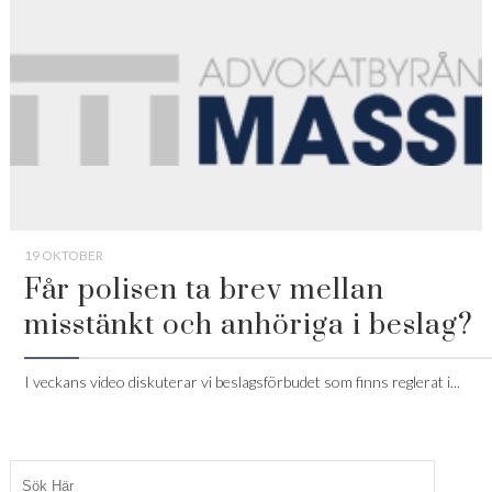
19 OKTOBER
Får polisen ta brev mellan
misstänkt och anhöriga i beslag?
I veckans video diskuterar vi beslagsförbudet som finns reglerat i...