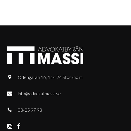
Odengatan 16, 114 24 Stockholm
info@advokatmassi.se
08-25 97 98