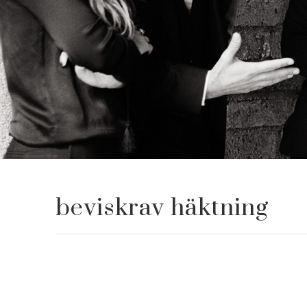
beviskrav häktning