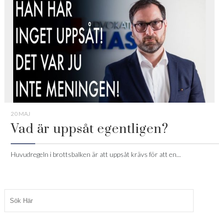
20 MAJ
Vad är uppsåt egentligen?
Huvudregeln i brottsbalken är att uppsåt krävs för att en...