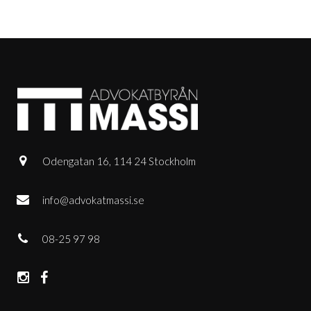
Odengatan 16, 114 24 Stockholm
info@advokatmassi.se
08-25 97 98