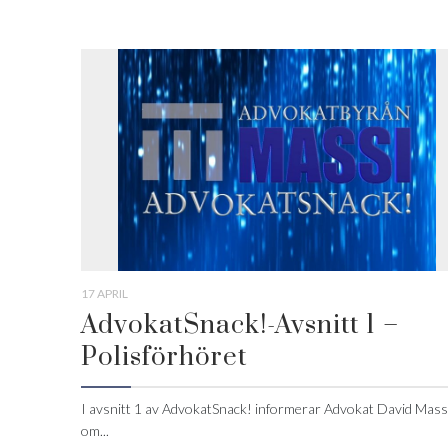
17 APRIL
AdvokatSnack!-Avsnitt 1 –
Polisförhöret
I avsnitt 1 av AdvokatSnack! informerar Advokat David Mass
om...