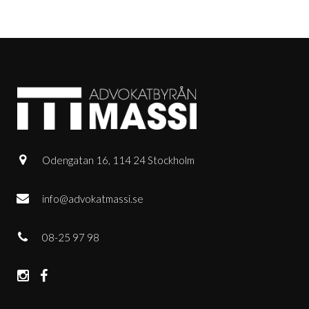
Odengatan 16, 114 24 Stockholm
info@advokatmassi.se
08-25 97 98