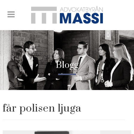
Blogg
får polisen ljuga