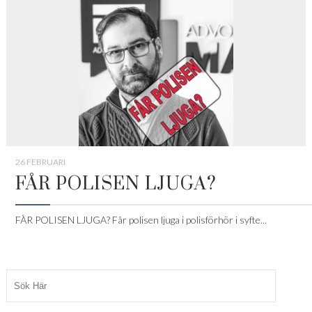
26 FEBRUARI
FÅR POLISEN LJUGA?
FÅR POLISEN LJUGA? Får polisen ljuga i polisförhör i syfte...