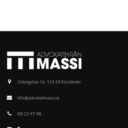
Odengatan 16, 114 24 Stockholm
info@advokatmassi.se
08-25 97 98