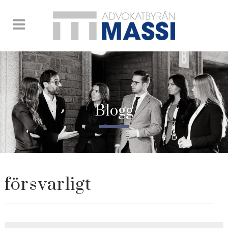
Blogg
försvarligt