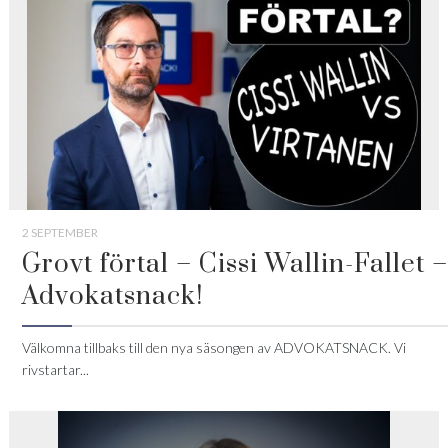
2 SEPTEMBER
Grovt förtal – Cissi Wallin-Fallet –
Advokatsnack!
Välkomna tillbaks till den nya säsongen av ADVOKATSNACK. Vi
rivstartar...