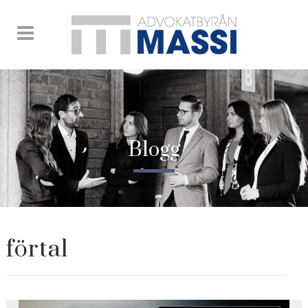
Blogg
förtal