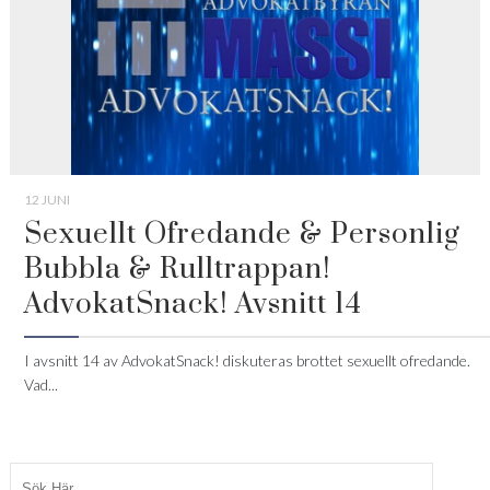
12 JUNI
Sexuellt Ofredande & Personlig
Bubbla & Rulltrappan!
AdvokatSnack! Avsnitt 14
I avsnitt 14 av AdvokatSnack! diskuteras brottet sexuellt ofredande.
Vad...