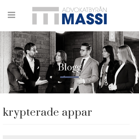
Blogg
krypterade appar