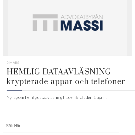
2 MARS
HEMLIG DATAAVLÄSNING –
krypterade appar och telefoner
Ny lag om hemlig dataavläsning träder ikraft den 1 april...