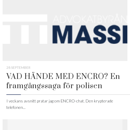
28 SEPTEMBER
VAD HÄNDE MED ENCRO? En
framgångssaga för polisen
I veckans avsnitt pratar jag om ENCRO-chat. Den krypterade
telefonen...