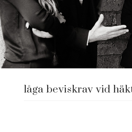
låga beviskrav vid häk