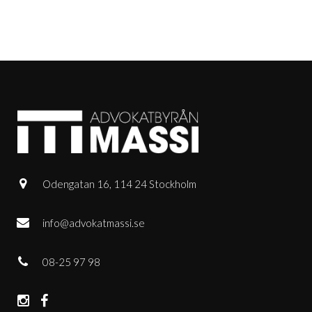
Odengatan 16, 114 24 Stockholm
info@advokatmassi.se
08-25 97 98