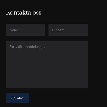
Kontakta oss