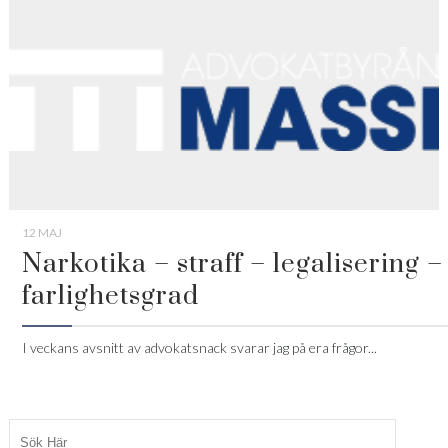
12 MAJ
Narkotika – straff – legalisering –
farlighetsgrad
I veckans avsnitt av advokatsnack svarar jag på era frågor...