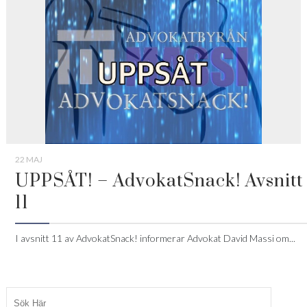
22 MAJ
UPPSÅT! – AdvokatSnack! Avsnitt
11
I avsnitt 11 av AdvokatSnack! informerar Advokat David Massi om...