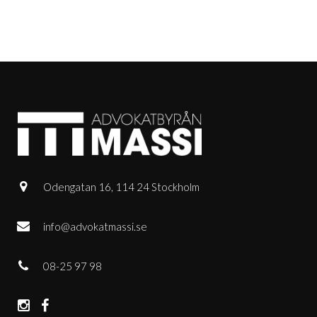
Odengatan 16, 114 24 Stockholm
info@advokatmassi.se
08-25 97 98