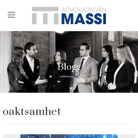
Blogg
oaktsamhet