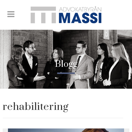
Blogg
rehabilitering