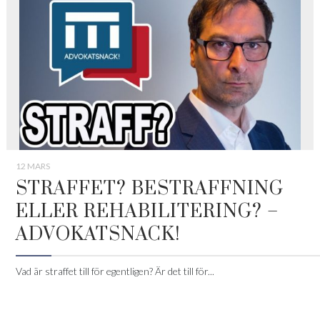
12 MARS
STRAFFET? BESTRAFFNING
ELLER REHABILITERING? –
ADVOKATSNACK!
Vad är straffet till för egentligen? Är det till för...