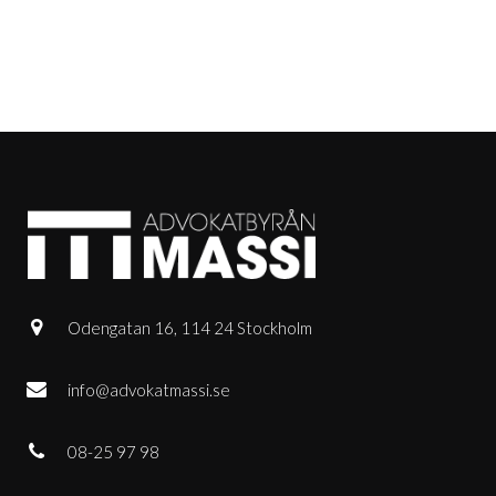
Odengatan 16, 114 24 Stockholm
info@advokatmassi.se
08-25 97 98