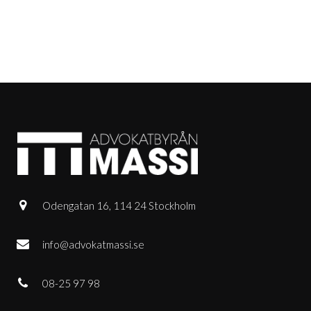
Odengatan 16, 114 24 Stockholm
info@advokatmassi.se
08-25 97 98