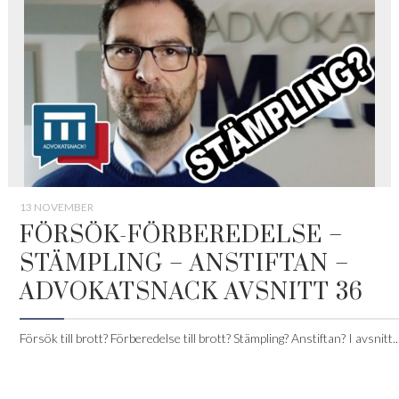
13 NOVEMBER
FÖRSÖK-FÖRBEREDELSE –
STÄMPLING – ANSTIFTAN –
ADVOKATSNACK AVSNITT 36
Försök till brott? Förberedelse till brott? Stämpling? Anstiftan? I avsnitt..