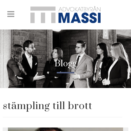
Blogg
stämpling till brott