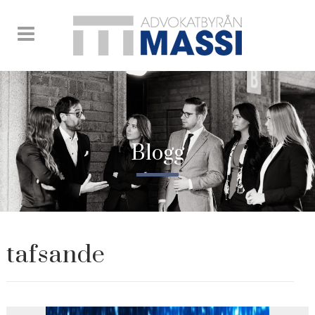
Blogg
tafsande