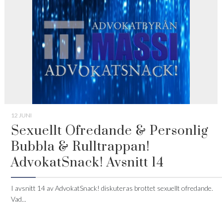
12 JUNI
Sexuellt Ofredande & Personlig
Bubbla & Rulltrappan!
AdvokatSnack! Avsnitt 14
I avsnitt 14 av AdvokatSnack! diskuteras brottet sexuellt ofredande.
Vad...