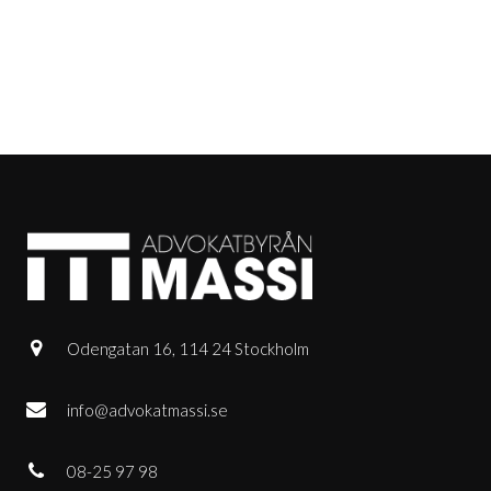
Odengatan 16, 114 24 Stockholm
info@advokatmassi.se
08-25 97 98