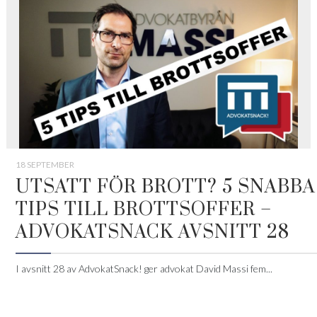
18 SEPTEMBER
UTSATT FÖR BROTT? 5 SNABBA
TIPS TILL BROTTSOFFER –
ADVOKATSNACK AVSNITT 28
I avsnitt 28 av AdvokatSnack! ger advokat David Massi fem...