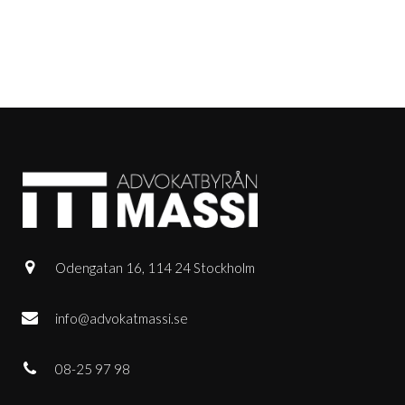
Odengatan 16, 114 24 Stockholm
info@advokatmassi.se
08-25 97 98