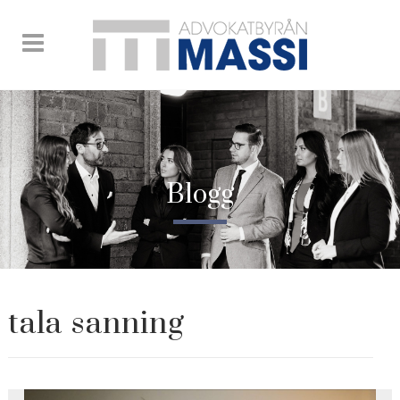
Blogg
tala sanning