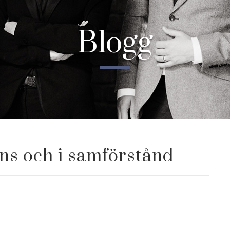
Blogg
ns och i samförstånd