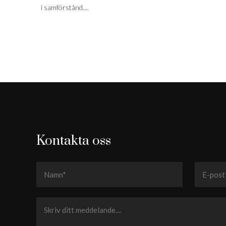
i samförstånd....
Kontakta oss