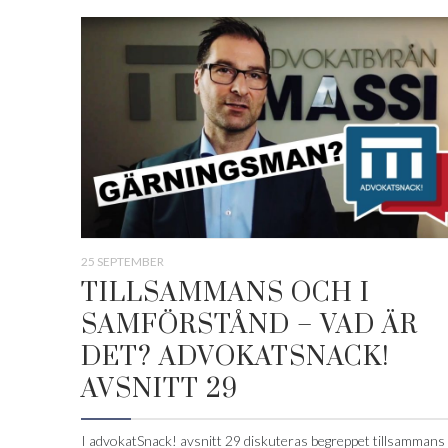
25 SEPTEMBER
TILLSAMMANS OCH I
SAMFÖRSTÅND – VAD ÄR
DET? ADVOKATSNACK!
AVSNITT 29
I advokatSnack! avsnitt 29 diskuteras begreppet tillsammans