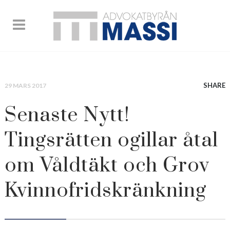
SHARE
29 MARS 2017
Senaste Nytt!
Tingsrätten ogillar åtal
om Våldtäkt och Grov
Kvinnofridskränkning