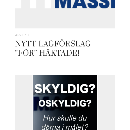
APRIL 13
NYTT LAGFÖRSLAG
”FÖR” HÄKTADE!