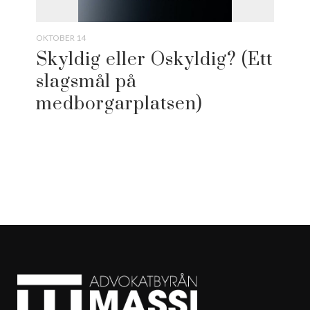
OKTOBER 14
Skyldig eller Oskyldig? (Ett
slagsmål på
medborgarplatsen)