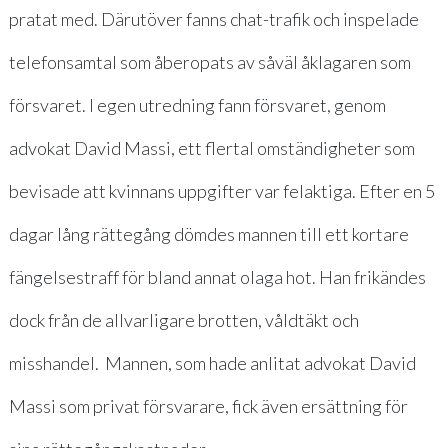
pratat med. Därutöver fanns chat-trafik och inspelade
telefonsamtal som åberopats av såväl åklagaren som
försvaret. I egen utredning fann försvaret, genom
advokat David Massi, ett flertal omständigheter som
bevisade att kvinnans uppgifter var felaktiga. Efter en 5
dagar lång rättegång dömdes mannen till ett kortare
fängelsestraff för bland annat olaga hot. Han frikändes
dock från de allvarligare brotten, våldtäkt och
misshandel. Mannen, som hade anlitat advokat David
Massi som privat försvarare, fick även ersättning för