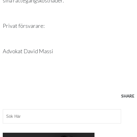
sina rättegångskostnader.
Privat försvarare:
Advokat David Massi
SHARE