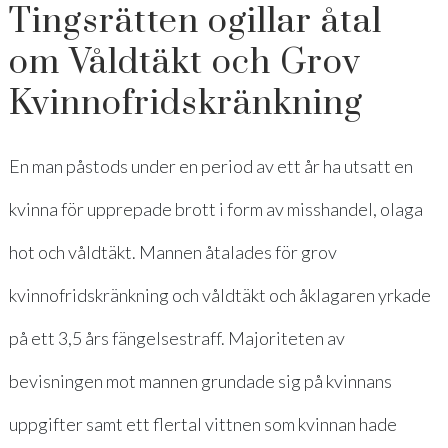
Tingsrätten ogillar åtal
om Våldtäkt och Grov
Kvinnofridskränkning
En man påstods under en period av ett år ha utsatt en
kvinna för upprepade brott i form av misshandel, olaga
hot och våldtäkt. Mannen åtalades för grov
kvinnofridskränkning och våldtäkt och åklagaren yrkade
på ett 3,5 års fängelsestraff. Majoriteten av
bevisningen mot mannen grundade sig på kvinnans
uppgifter samt ett flertal vittnen som kvinnan hade