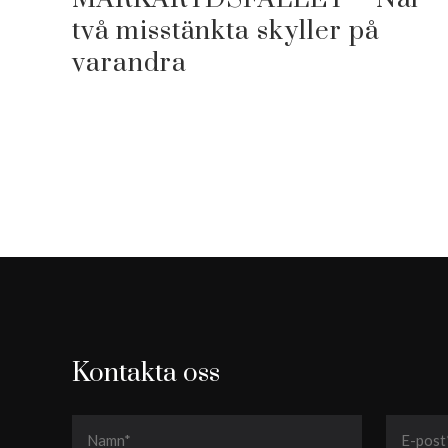
två misstänkta skyller på
varandra
Kontakta oss