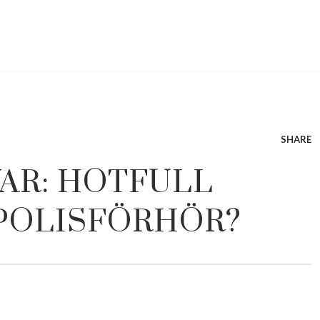
SHARE
AR: HOTFULL
 POLISFÖRHÖR?