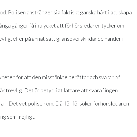
d. Polisen anstränger sig faktiskt ganska hårt i att skapa
ånga gånger få intrycket att förhörsledaren tycker om
revlig, eller på annat sätt gränsöverskridande händer i
kheten för att den misstänkte berättar och svarar på
 trevlig. Det är betydligt lättare att svara ”ingen
rjan. Det vet polisen om. Därför försöker förhörsledaren
ng som möjligt.