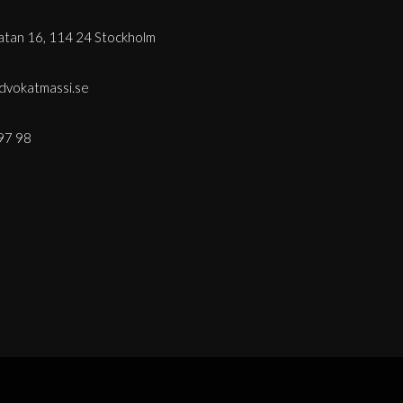
tan 16, 114 24 Stockholm
dvokatmassi.se
97 98