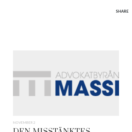
SHARE
NOVEMBER 2
DEN MISSTÄNKTES