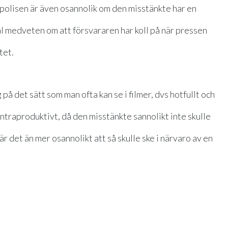
v polisen är även osannolik om den misstänkte har en
äl medveten om att försvararen har koll på när pressen
tet.
 på det sätt som man ofta kan se i filmer, dvs hotfullt och
ntraproduktivt, då den misstänkte sannolikt inte skulle
det än mer osannolikt att så skulle ske i närvaro av en