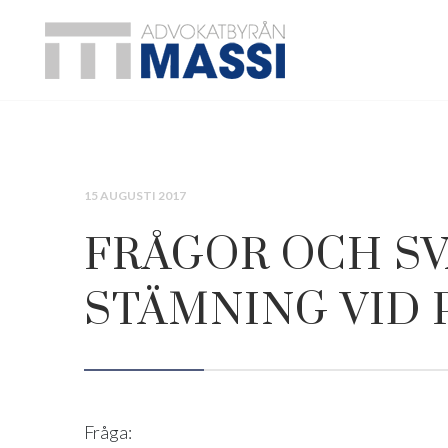
15 AUGUSTI 2017
FRÅGOR OCH SV
STÄMNING VID
Fråga: