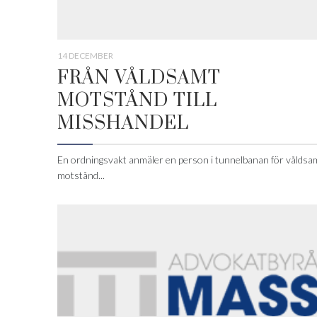
14 DECEMBER
FRÅN VÅLDSAMT
MOTSTÅND TILL
MISSHANDEL
En ordningsvakt anmäler en person i tunnelbanan för våldsa
motstånd...