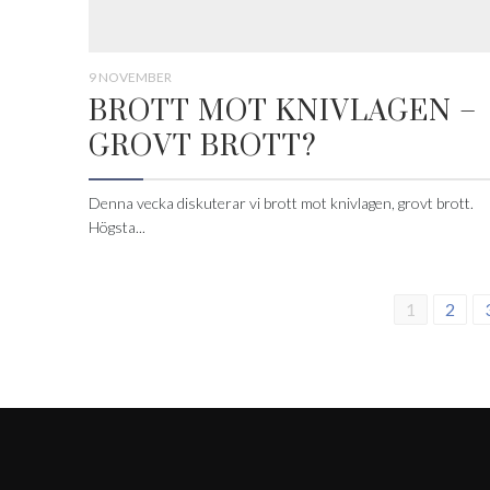
9 NOVEMBER
BROTT MOT KNIVLAGEN –
GROVT BROTT?
Denna vecka diskuterar vi brott mot knivlagen, grovt brott.
Högsta...
1
2