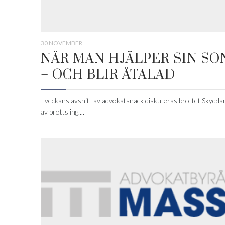
30 NOVEMBER
NÄR MAN HJÄLPER SIN SO
– OCH BLIR ÅTALAD
I veckans avsnitt av advokatsnack diskuteras brottet Skydda
av brottsling....