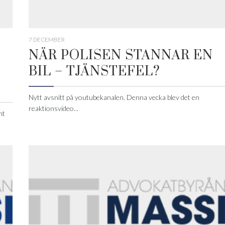
7 DECEMBER
NÄR POLISEN STANNAR EN
BIL – TJÄNSTEFEL?
Nytt avsnitt på youtubekanalen. Denna vecka blev det en
reaktionsvideo...
mt