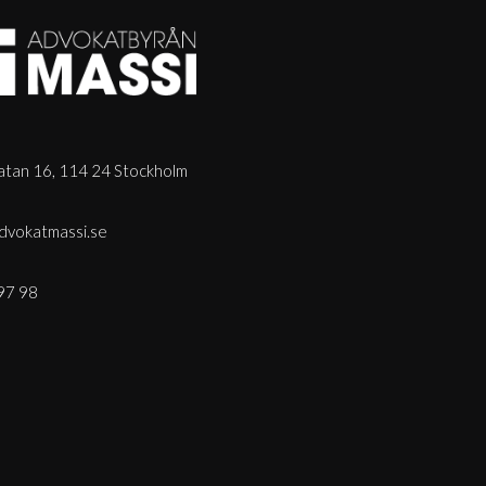
tan 16, 114 24 Stockholm
dvokatmassi.se
97 98