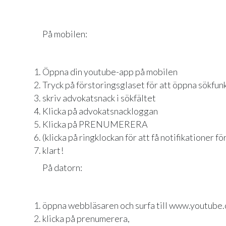
På mobilen:
Öppna din youtube-app på mobilen
Tryck på förstoringsglaset för att öppna sökfun
skriv advokatsnack i sökfältet
Klicka på advokatsnackloggan
Klicka på PRENUMERERA
(klicka på ringklockan för att få notifikationer f
klart!
På datorn:
öppna webbläsaren och surfa till www.youtube
klicka på prenumerera,