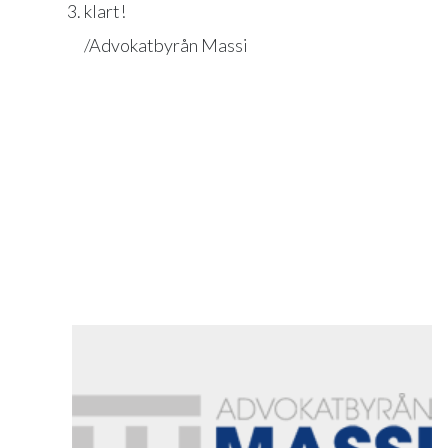
klart!
/Advokatbyrån Massi