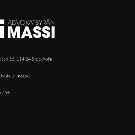
tan 16, 114 24 Stockholm
dvokatmassi.se
97 98