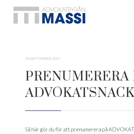
20 SEPTEMBER 2017
PRENUMERERA 
ADVOKATSNACK
Så här gör du för att prenumerera på ADVOK