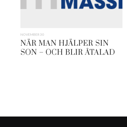
NOVEMBER 30
NÄR MAN HJÄLPER SIN
SON – OCH BLIR ÅTALAD