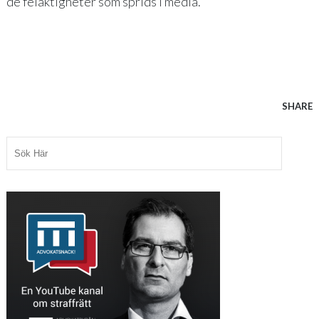
de felaktigheter som sprids i media.
SHARE