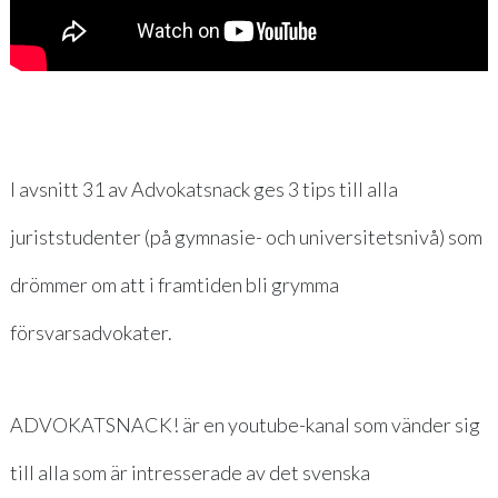
I avsnitt 31 av Advokatsnack ges 3 tips till alla
juriststudenter (på gymnasie- och universitetsnivå) som
drömmer om att i framtiden bli grymma
försvarsadvokater.
ADVOKATSNACK! är en youtube-kanal som vänder sig
till alla som är intresserade av det svenska