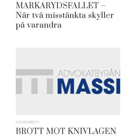
MARKARYDSFALLET –
När två misstänkta skyller
på varandra
NOVEMBER 9
BROTT MOT KNIVLAGEN