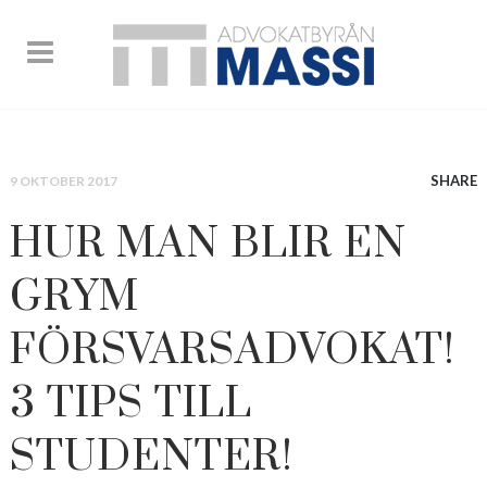
SHARE
9 OKTOBER 2017
HUR MAN BLIR EN
GRYM
FÖRSVARSADVOKAT!
3 TIPS TILL
STUDENTER!