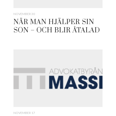
NOVEMBER 30
NÄR MAN HJÄLPER SIN
SON – OCH BLIR ÅTALAD
NOVEMBER 17