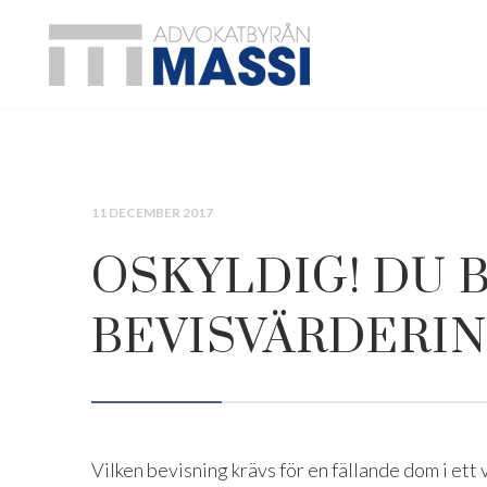
11 DECEMBER 2017
OSKYLDIG! DU 
BEVISVÄRDERIN
Vilken bevisning krävs för en fällande dom i et