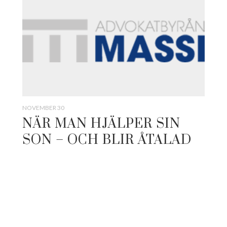
NOVEMBER 30
NÄR MAN HJÄLPER SIN
SON – OCH BLIR ÅTALAD