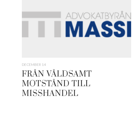
DECEMBER 14
FRÅN VÅLDSAMT
MOTSTÅND TILL
MISSHANDEL