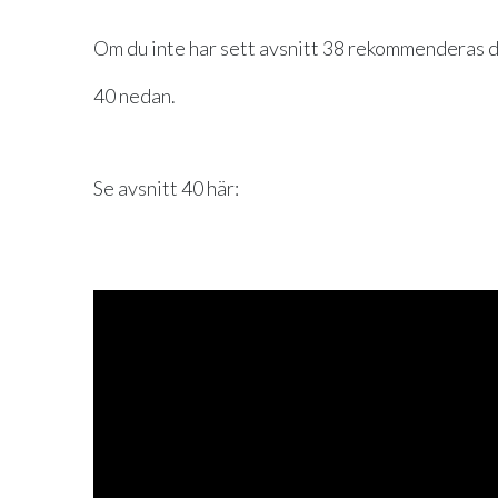
Om du inte har sett avsnitt 38 rekommenderas du 
40 nedan.
Se avsnitt 40 här: