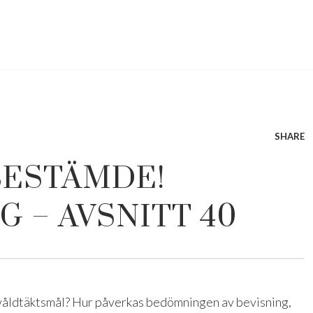
SHARE
BESTÄMDE!
G – AVSNITT 40
t våldtäktsmål? Hur påverkas bedömningen av bevisning,