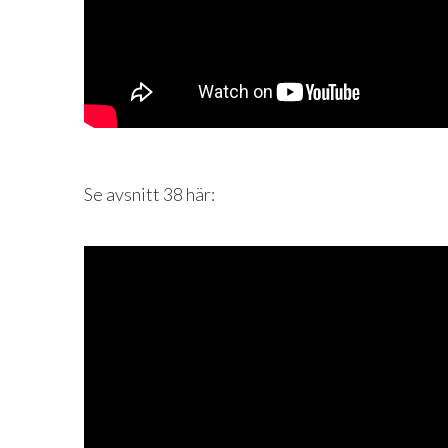
Se avsnitt 38 här: