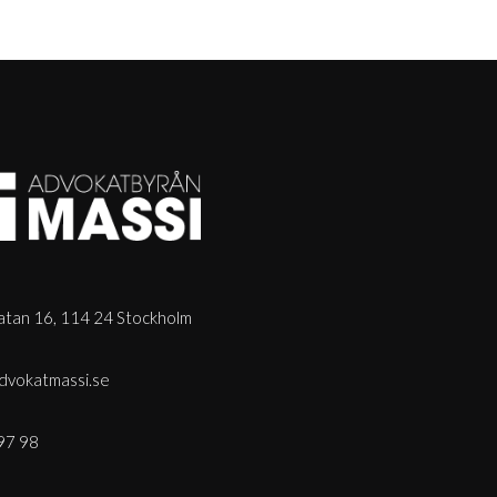
tan 16, 114 24 Stockholm
dvokatmassi.se
97 98