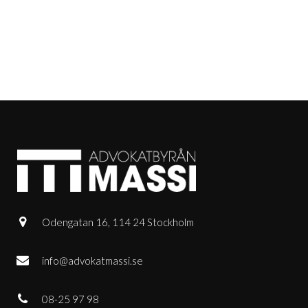
Odengatan 16, 114 24 Stockholm
info@advokatmassi.se
08-25 97 98