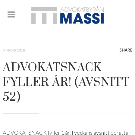
SHARE
5 MARS 2018
ADVOKATSNACK
FYLLER ÅR! (AVSNITT
52)
ADVOKATSNACK fyller 1 år. I veckans avsnitt berättar