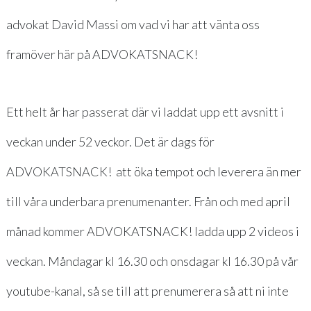
advokat David Massi om vad vi har att vänta oss
framöver här på ADVOKATSNACK!
Ett helt år har passerat där vi laddat upp ett avsnitt i
veckan under 52 veckor. Det är dags för
ADVOKATSNACK! att öka tempot och leverera än mer
till våra underbara prenumenanter. Från och med april
månad kommer ADVOKATSNACK! ladda upp 2 videos i
veckan. Måndagar kl 16.30 och onsdagar kl 16.30 på vår
youtube-kanal, så se till att prenumerera så att ni inte