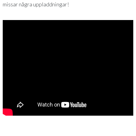
missar några uppladdningar!