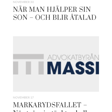
NOVEMBER 30
NÄR MAN HJÄLPER SIN
SON – OCH BLIR ÅTALAD
NOVEMBER 17
MARKARYDSFALLET –