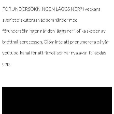
FÖRUNDERSÖKNINGEN LÄGGS NER? I veckans
avsnitt diskuteras vad som händer med
förundersökningen när den läggs ner i olika skeden av
brottmålsprocessen. Glöm inte att prenumerera på vår
youtube-kanal för att få notiser när nya avsnitt laddas
upp.