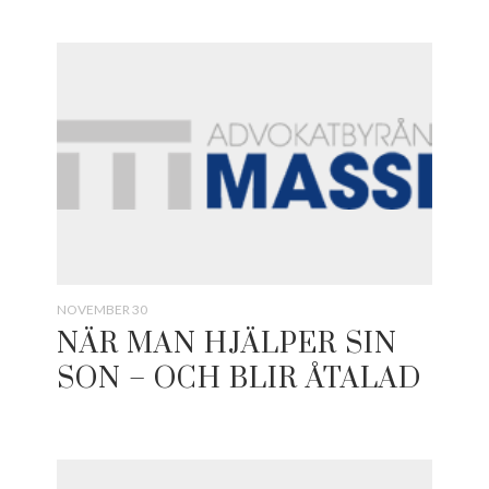
NOVEMBER 30
NÄR MAN HJÄLPER SIN
SON – OCH BLIR ÅTALAD