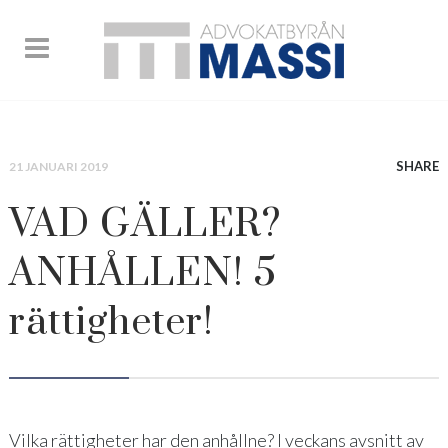
SHARE
21 JANUARI 2019
VAD GÄLLER?
ANHÅLLEN! 5
rättigheter!
Vilka rättigheter har den anhållne? I veckans avsnitt av