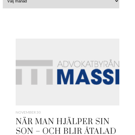
NOVEMBER 30
NÄR MAN HJÄLPER SIN
SON – OCH BLIR ÅTALAD