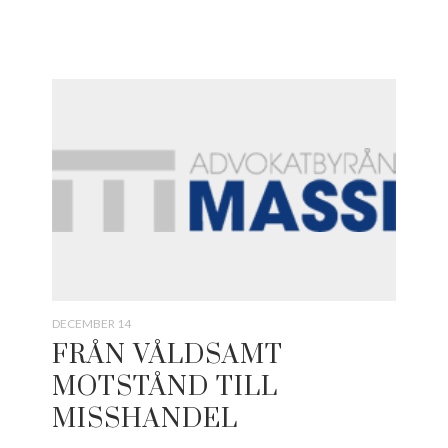
DECEMBER 14
FRÅN VÅLDSAMT
MOTSTÅND TILL
MISSHANDEL