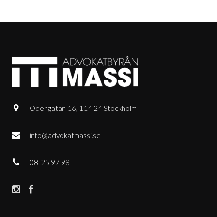
Odengatan 16, 114 24 Stockholm
info@advokatmassi.se
08-25 97 98