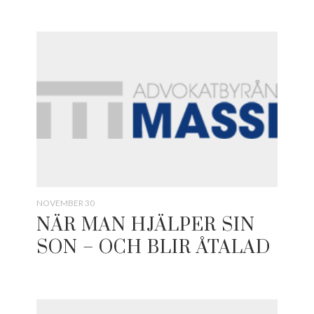
NOVEMBER 30
NÄR MAN HJÄLPER SIN
SON – OCH BLIR ÅTALAD