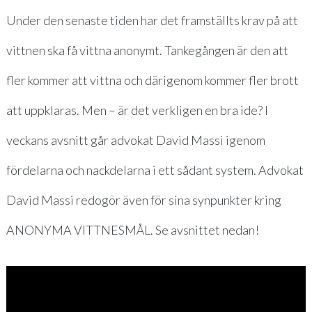
Under den senaste tiden har det framställts krav på att
vittnen ska få vittna anonymt. Tankegången är den att
fler kommer att vittna och därigenom kommer fler brott
att uppklaras. Men – är det verkligen en bra ide? I
veckans avsnitt går advokat David Massi igenom
fördelarna och nackdelarna i ett sådant system. Advokat
David Massi redogör även för sina synpunkter kring
ANONYMA VITTNESMÅL. Se avsnittet nedan!