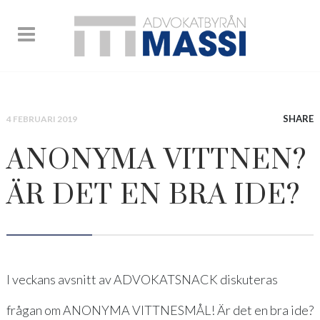
SHARE
4 FEBRUARI 2019
ANONYMA VITTNEN?
ÄR DET EN BRA IDE?
I veckans avsnitt av ADVOKATSNACK diskuteras
frågan om ANONYMA VITTNESMÅL! Är det en bra ide?