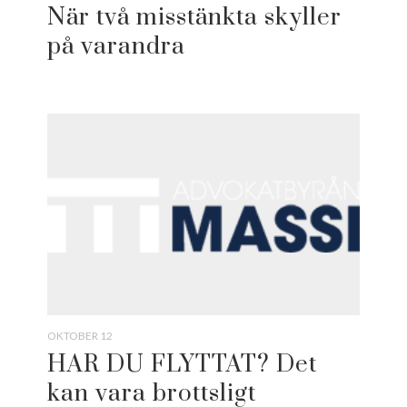
När två misstänkta skyller
på varandra
OKTOBER 12
HAR DU FLYTTAT? Det
kan vara brottsligt