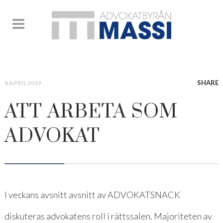
SHARE
8 APRIL 2019
ATT ARBETA SOM
ADVOKAT
I veckans avsnitt avsnitt av ADVOKATSNACK
diskuteras advokatens roll i rättssalen. Majoriteten av