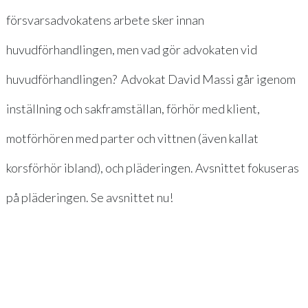
försvarsadvokatens arbete sker innan
huvudförhandlingen, men vad gör advokaten vid
huvudförhandlingen? Advokat David Massi går igenom
inställning och sakframställan, förhör med klient,
motförhören med parter och vittnen (även kallat
korsförhör ibland), och pläderingen. Avsnittet fokuseras
på pläderingen. Se avsnittet nu!