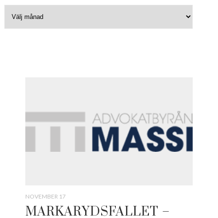
NOVEMBER 17
MARKARYDSFALLET –