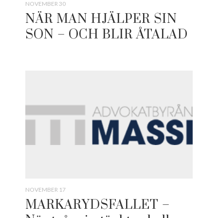
NOVEMBER 30
NÄR MAN HJÄLPER SIN
SON – OCH BLIR ÅTALAD
NOVEMBER 17
MARKARYDSFALLET –