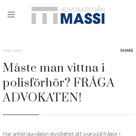
SHARE
6 MAJ 2019
Måste man vittna i
polisförhör? FRÅGA
ADVOKATEN!
Har anhöriga någon skyldighet att svara på frågor i