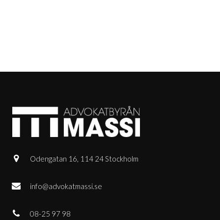
Odengatan 16, 114 24 Stockholm
info@advokatmassi.se
08-25 97 98