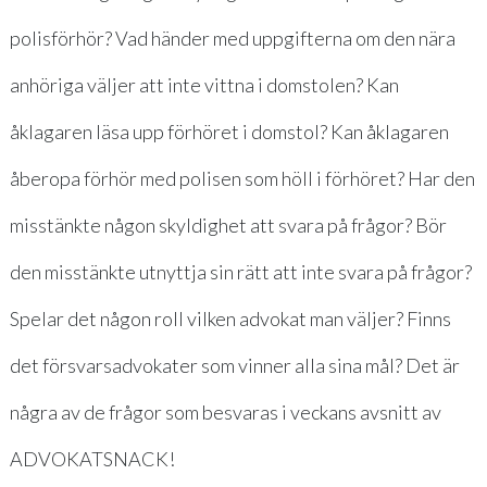
polisförhör? Vad händer med uppgifterna om den nära
anhöriga väljer att inte vittna i domstolen? Kan
åklagaren läsa upp förhöret i domstol? Kan åklagaren
åberopa förhör med polisen som höll i förhöret? Har den
misstänkte någon skyldighet att svara på frågor? Bör
den misstänkte utnyttja sin rätt att inte svara på frågor?
Spelar det någon roll vilken advokat man väljer? Finns
det försvarsadvokater som vinner alla sina mål? Det är
några av de frågor som besvaras i veckans avsnitt av
ADVOKATSNACK!