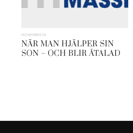
NOVEMBER 30
NÄR MAN HJÄLPER SIN
SON – OCH BLIR ÅTALAD