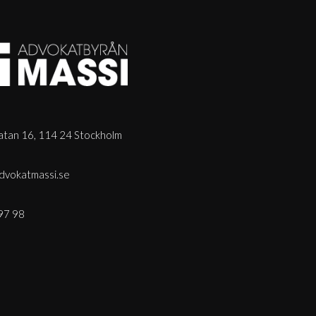
tan 16, 114 24 Stockholm
dvokatmassi.se
97 98