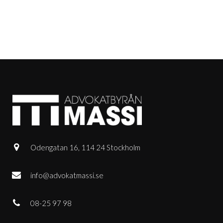
Odengatan 16, 114 24 Stockholm
info@advokatmassi.se
08-25 97 98