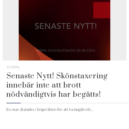
12 APRIL
Senaste Nytt! Skönstaxering
innebär inte att brott
nödvändigtvis har begåtts!
En man åtalades i tingsrätten för att ha begått ett...