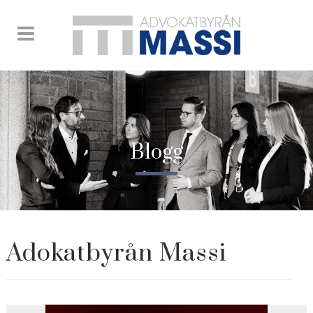
Blogg
Adokatbyrån Massi