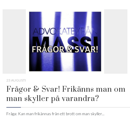
23 AUGUSTI
Frågor & Svar! Frikänns man om
man skyller på varandra?
Fråga: Kan man frikännas från ett brott om man skyller...