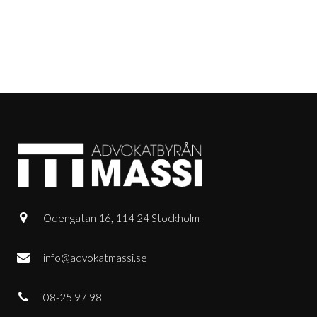
Odengatan 16, 114 24 Stockholm
info@advokatmassi.se
08-25 97 98