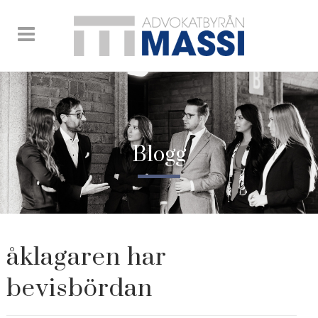
Blogg
åklagaren har
bevisbördan