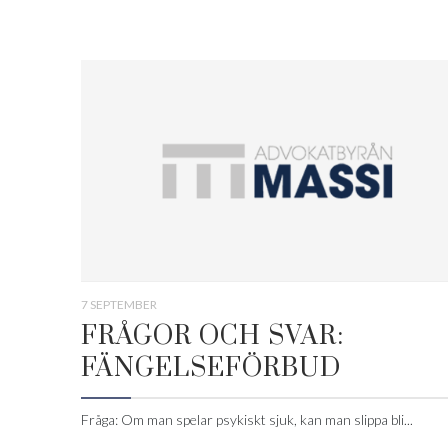
7 SEPTEMBER
FRÅGOR OCH SVAR:
FÄNGELSEFÖRBUD
Fråga: Om man spelar psykiskt sjuk, kan man slippa bli...