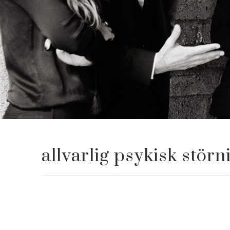
allvarlig psykisk störn