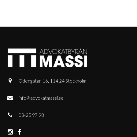
Odengatan 16, 114 24 Stockholm
info@advokatmassi.se
08-25 97 98