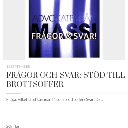
16 SEPTEMBER
FRÅGOR OCH SVAR: STÖD TILL
BROTTSOFFER
Fråga: Vilket stöd kan man få som brottsoffer? Svar: Det...