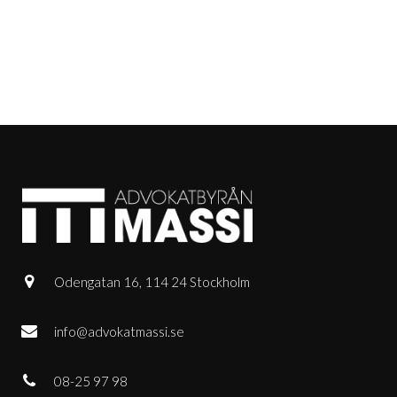
Odengatan 16, 114 24 Stockholm
info@advokatmassi.se
08-25 97 98