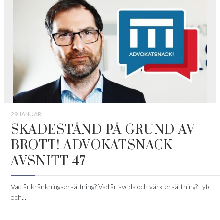
29 JANUARI
SKADESTÅND PÅ GRUND AV
BROTT! ADVOKATSNACK –
AVSNITT 47
Vad är kränkningsersättning? Vad är sveda och värk-ersättning? Lyte
och...