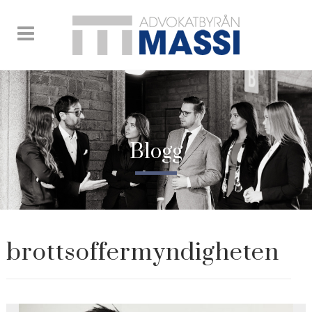
Blogg
brottsoffermyndigheten