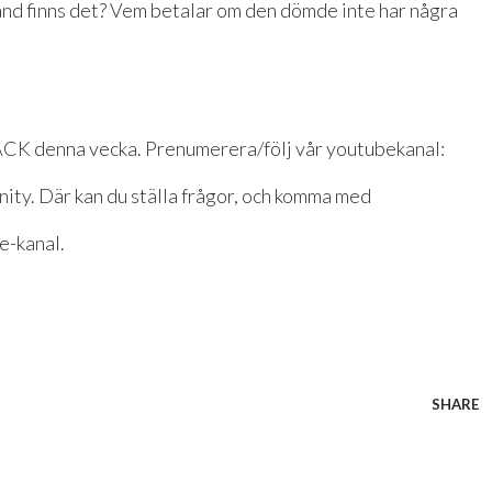
ånd finns det? Vem betalar om den dömde inte har några
K denna vecka. Prenumerera/följ vår youtubekanal:
y. Där kan du ställa frågor, och komma med
e-kanal.
SHARE