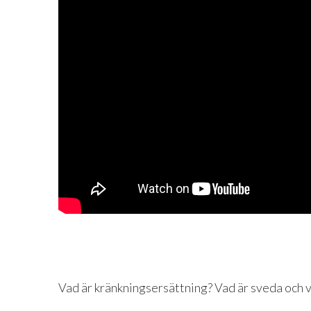
Vad är kränkningsersättning? Vad är sveda och v