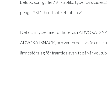
belopp som gäller? Vilka olika typer av skadest
pengar? Står brottsoffret lottlös?
Det och mycket mer diskuteras i ADVOKATSNAC
ADVOKATSNACK, och var en del av vår communit
ämnesförslag för framtida avsnitt på vår youtub