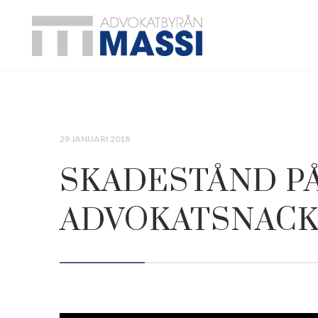
29 JANUARI 2018
SKADESTÅND PÅ
ADVOKATSNACK 