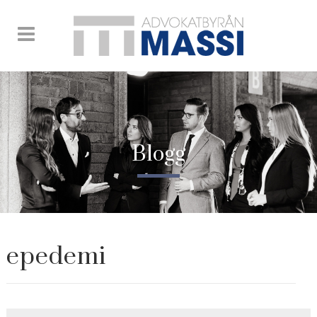
Blogg
epedemi