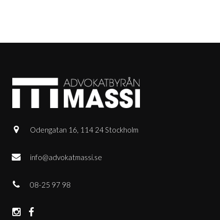
Odengatan 16, 114 24 Stockholm
info@advokatmassi.se
08-25 97 98