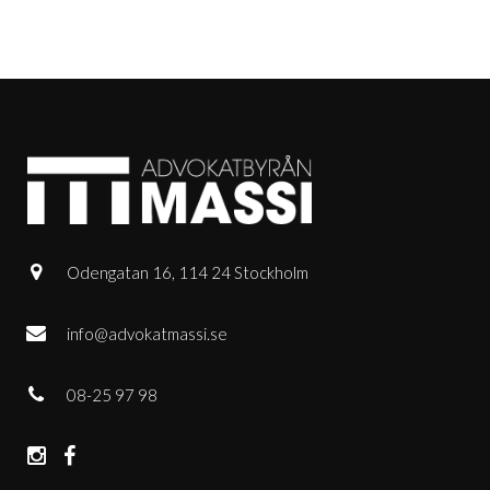
Odengatan 16, 114 24 Stockholm
info@advokatmassi.se
08-25 97 98