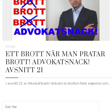
31 JULI
ETT BROTT NÄR MAN PRATAR
BROTT! ADVOKATSNACK!
AVSNITT 21
I avsnitt 21 av AdvokatSnack! diskuteras brotten falsk angivelse och...