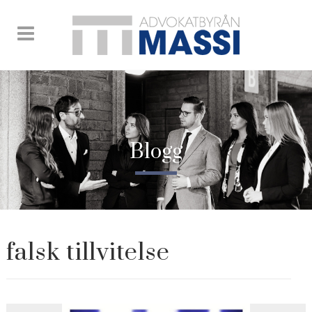
Blogg
falsk tillvitelse