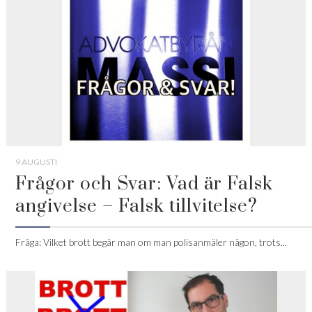
9 AUGUSTI
Frågor och Svar: Vad är Falsk
angivelse – Falsk tillvitelse?
Fråga: Vilket brott begår man om man polisanmäler någon, trots...