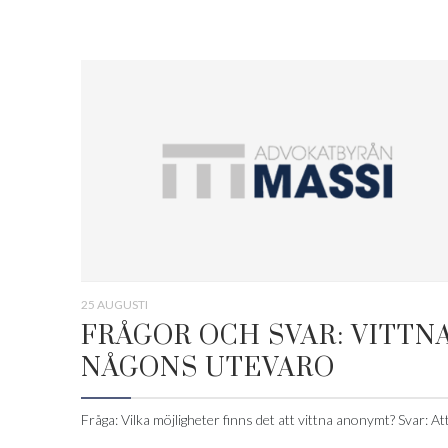
25 AUGUSTI
FRÅGOR OCH SVAR: VITTNA
NÅGONS UTEVARO
Fråga: Vilka möjligheter finns det att vittna anonymt? Svar: Att.