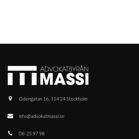
Odengatan 16, 114 24 Stockholm
info@advokatmassi.se
08-25 97 98