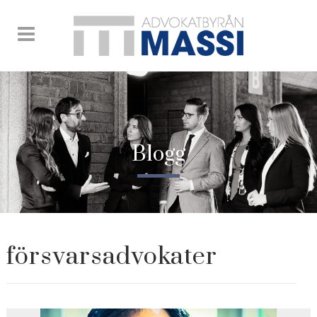
Blogg
försvarsadvokater