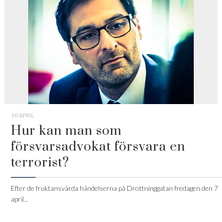
10 APRIL
Hur kan man som
försvarsadvokat försvara en
terrorist?
Efter de fruktansvärda händelserna på Drottninggatan fredagen den 7
april...