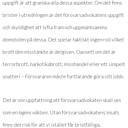
uppgift är att granska alla dessa aspekter. Om det finns
brister i utredningen är det försvarsadvokatens uppgift
och skyldighet att lyfta fram och uppmärksamma
domstolen på dessa. Det spelar faktiskt ingen roll vilket
brott den misstänkte är delgiven. Oavsett om det är
terrorbrott, narkotikabrott, misshandel eller ett simpelt
snatteri – Försvararen måste fortfarande göra sitt jobb.
Det är min uppfattning att försvarsadvokaten skall ses
som en
lagens väktare
. Utan försvarsadvokatens insats
finns det risk för att vi istället får bristfälliga,