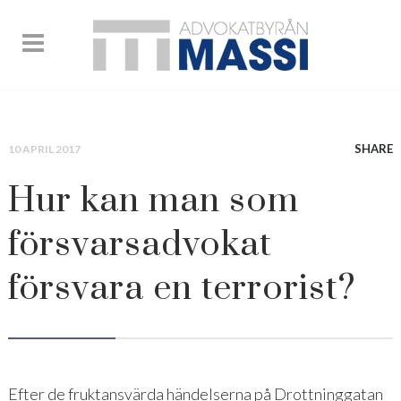
SHARE
10 APRIL 2017
Hur kan man som
försvarsadvokat
försvara en terrorist?
Efter de fruktansvärda händelserna på Drottninggatan