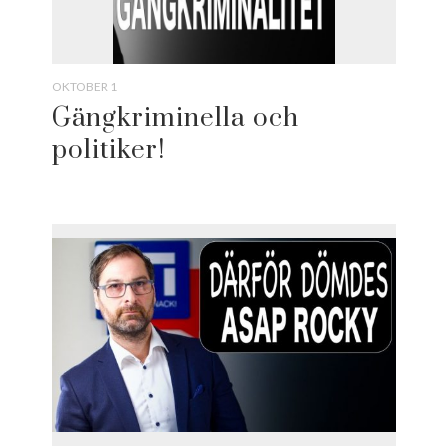
OKTOBER 1
Gängkriminella och
politiker!