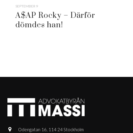
SEPTEMBER 9
A$AP Rocky – Därför
dömdes han!
Odengatan 16, 114 24 Stockholm