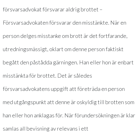
försvarsadvokat försvarar aldrig brottet –
Försvarsadvokaten försvarar den misstänkte. När en
person delges misstanke om brott är det fortfarande,
utredningsmässigt, oklart om denne person faktiskt
begått den påstådda gärningen. Han eller hon är enbart
misstänkta för brottet. Det är således
försvarsadvokatens uppgift att företräda en person
med utgångspunkt att denne är oskyldig till brotten som
han eller hon anklagas för. När förundersökningen är klar
samlas all bevisning av relevans i ett