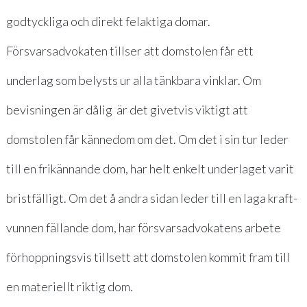
godtyckliga och direkt felaktiga domar.
Försvarsadvokaten tillser att domstolen får ett
underlag som belysts ur alla tänkbara vinklar. Om
bevisningen är dålig är det givetvis viktigt att
domstolen får kännedom om det. Om det i sin tur leder
till en frikännande dom, har helt enkelt underlaget varit
bristfälligt. Om det å andra sidan leder till en laga kraft-
vunnen fällande dom, har försvarsadvokatens arbete
förhoppningsvis tillsett att domstolen kommit fram till
en materiellt riktig dom.