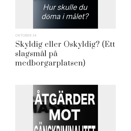
OKTOBER 14
Skyldig eller Oskyldig? (Ett
slagsmål på
medborgarplatsen)