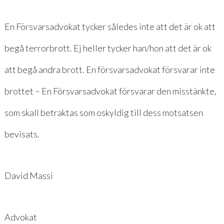
En Försvarsadvokat tycker således inte att det är ok att
begå terrorbrott. Ej heller tycker han/hon att det är ok
att begå andra brott. En försvarsadvokat försvarar inte
brottet – En Försvarsadvokat försvarar den misstänkte,
som skall betraktas som oskyldig till dess motsatsen
bevisats.
David Massi
Advokat