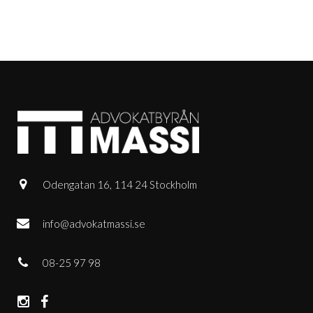
Odengatan 16, 114 24 Stockholm
info@advokatmassi.se
08-25 97 98