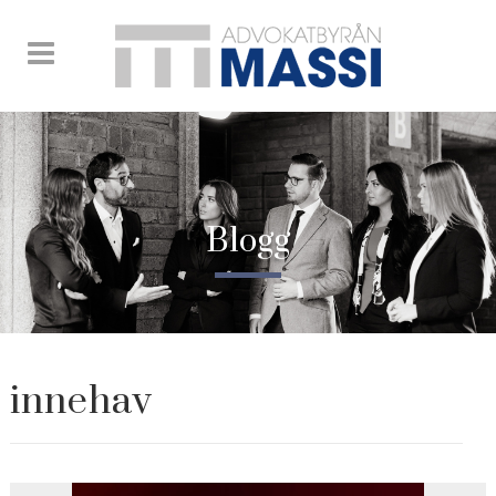
Blogg
innehav